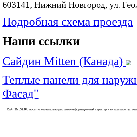
603141, Нижний Новгород, ул. Геол
Подробная схема проезда
Наши ссылки
Сайдин Mitten (Канада)
Теплые панели для нару
Фасад"
Сайт SML52.RU носит исключительно рекламно-информационный характер и ни при каких услови